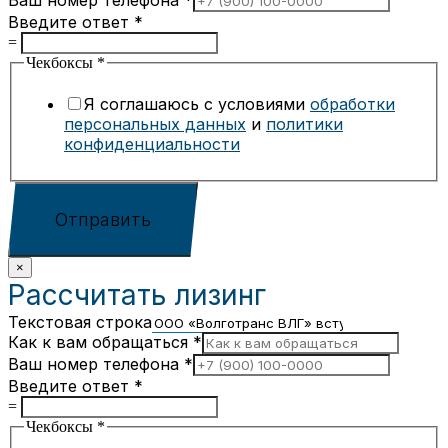
Ваш номер телефона
*
Введите ответ
*
=
Чекбоксы
*
Я соглашаюсь с условиями
обработки
персональных данных
и
политики
конфиденциальности
Отправить
×
Рассчитать лизинг
Текстовая строка
Как к вам обращаться
*
Ваш номер телефона
*
Введите ответ
*
=
Чекбоксы
*