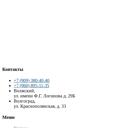
Контакты
+7 (909) 380-40-40
+7 (960) 895-11-35
Волжский,
ул. имени Ф.Г. Логинова д. 29Б
Волгоград,
ул. Краснополянская, д. 33
Меню