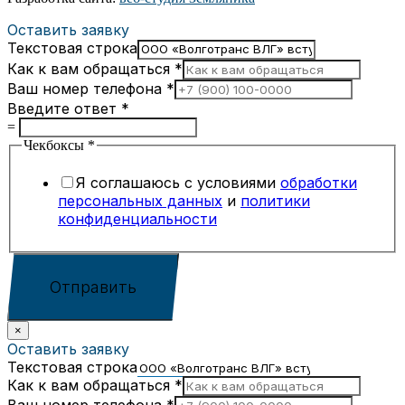
Оставить заявку
Текстовая строка
Как к вам обращаться
*
Ваш номер телефона
*
Введите ответ
*
=
Чекбоксы
*
Я соглашаюсь с условиями
обработки
персональных данных
и
политики
конфиденциальности
Отправить
×
Оставить заявку
Текстовая строка
Как к вам обращаться
*