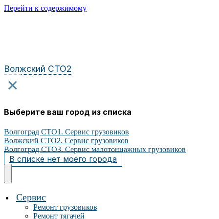
Перейти к содержимому
Волжский СТО2
×
Выберите ваш город из списка
Волгоград СТО1. Сервис грузовиков
Волжский СТО2. Сервис грузовиков
Волгоград СТО3. Сервис малотоннажных грузовиков
В списке нет моего города
Сервис
Ремонт грузовиков
Ремонт тягачей