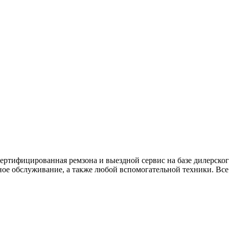
ртифицированная ремзона и выездной сервис на базе дилерского
ное обслуживание, а также любой вспомогательной техники. Все