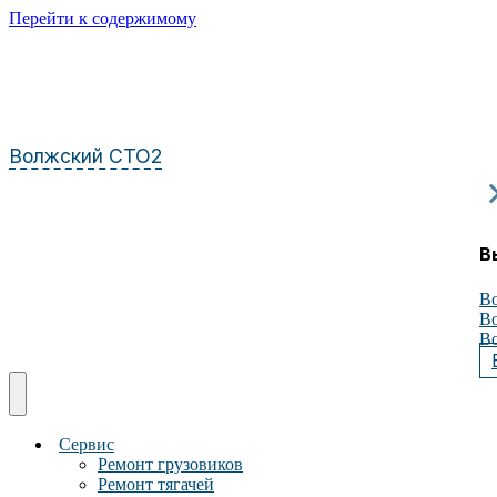
Перейти к содержимому
Волжский СТО2
В
Во
Во
Во
Сервис
Ремонт грузовиков
Ремонт тягачей