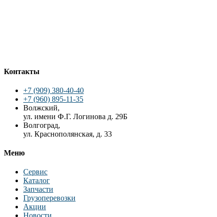
Контакты
+7 (909) 380-40-40
+7 (960) 895-11-35
Волжский,
ул. имени Ф.Г. Логинова д. 29Б
Волгоград,
ул. Краснополянская, д. 33
Меню
Сервис
Каталог
Запчасти
Грузоперевозки
Акции
Новости