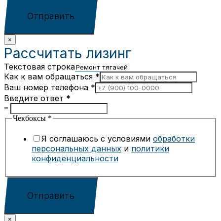
Отправить
×
Рассчитать лизинг
Текстовая строка
Как к вам обращаться
*
Ваш номер телефона
*
Введите ответ
*
=
Чекбоксы
*
Я соглашаюсь с условиями
обработки
персональных данных
и
политики
конфиденциальности
Отправить
×