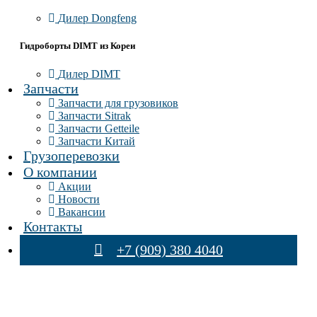
Дилер Dongfeng
Гидроборты DIMT из Кореи
Дилер DIMT
Запчасти
Запчасти для грузовиков
Запчасти Sitrak
Запчасти Getteile
Запчасти Китай
Грузоперевозки
О компании
Акции
Новости
Вакансии
Контакты
+7 (909) 380 4040