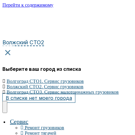
Перейти к содержимому
Волжский СТО2
×
Выберите ваш город из списка
Волгоград СТО1. Сервис грузовиков
Волжский СТО2. Сервис грузовиков
Волгоград СТО3. Сервис малотоннажных грузовиков
В списке нет моего города
Сервис
Ремонт грузовиков
Ремонт тягачей