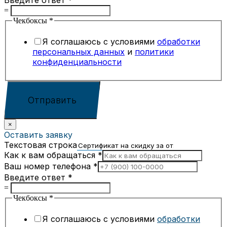
Введите ответ
*
=
Чекбоксы
*
Я соглашаюсь с условиями
обработки
персональных данных
и
политики
конфиденциальности
Отправить
×
Оставить заявку
Текстовая строка
Как к вам обращаться
*
Ваш номер телефона
*
Введите ответ
*
=
Чекбоксы
*
Я соглашаюсь с условиями
обработки