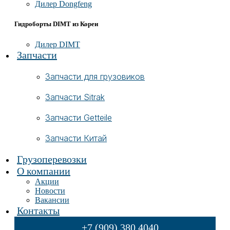
Дилер Dongfeng
Гидроборты DIMT из Кореи
Дилер DIMT
Запчасти
Запчасти для грузовиков
Запчасти Sitrak
Запчасти Getteile
Запчасти Китай
Грузоперевозки
О компании
Акции
Новости
Вакансии
Контакты
+7 (909) 380 4040