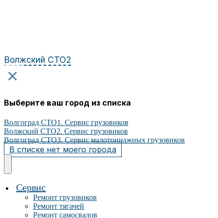
Перейти
к
содержимому
Волжский СТО2
×
Выберите ваш город из списка
Волгоград СТО1. Сервис грузовиков
Волжский СТО2. Сервис грузовиков
Волгоград СТО3. Сервис малотоннажных грузовиков
В списке нет моего города
Сервис
Ремонт грузовиков
Ремонт тягачей
Ремонт самосвалов