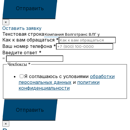
Отправить
×
Оставить заявку
Текстовая строка
Как к вам обращаться
*
Ваш номер телефона
*
Введите ответ
*
=
Чекбоксы
*
Я соглашаюсь с условиями
обработки
персональных данных
и
политики
конфиденциальности
Отправить
×