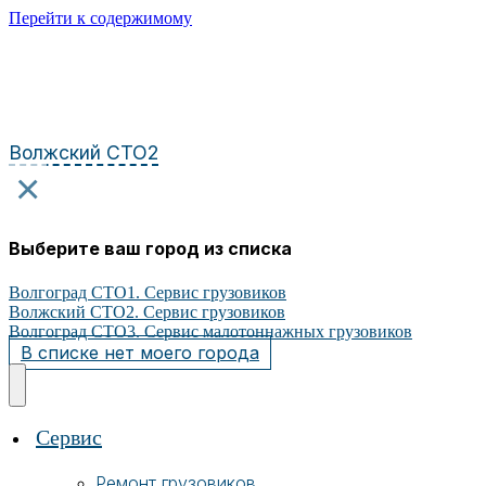
Перейти к содержимому
Волжский СТО2
×
Выберите ваш город из списка
Волгоград СТО1. Сервис грузовиков
Волжский СТО2. Сервис грузовиков
Волгоград СТО3. Сервис малотоннажных грузовиков
В списке нет моего города
Сервис
Ремонт грузовиков