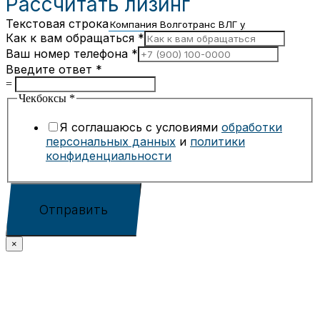
Рассчитать лизинг
Текстовая строка
Как к вам обращаться
*
Ваш номер телефона
*
Введите ответ
*
=
Чекбоксы
*
Я соглашаюсь с условиями
обработки
персональных данных
и
политики
конфиденциальности
Отправить
×