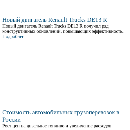
Новый двигатель Renault Trucks DE13 R
Новый двигатель Renault Trucks DE13 R получил ряд
конструктивных обновлений, повышающих эффективность...
Подробнее
Стоимость автомобильных грузоперевозок в
России
Рост цен на дизельное топливо и увеличение расходов