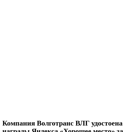
Компания Волготранс ВЛГ удостоена
награды Яндекса «Хорошее место» за