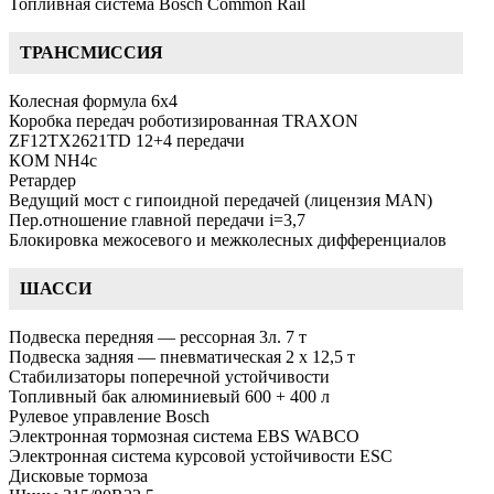
Топливная система Bosch Common Rail
ТРАНСМИССИЯ
Колесная формула 6х4
Коробка передач роботизированная TRAXON
ZF12TX2621TD 12+4 передачи
КОМ NH4c
Ретардер
Ведущий мост с гипоидной передачей (лицензия MAN)
Пер.отношение главной передачи i=3,7
Блокировка межосевого и межколесных дифференциалов
ШАССИ
Подвеска передняя — рессорная 3л. 7 т
Подвеска задняя — пневматическая 2 x 12,5 т
Стабилизаторы поперечной устойчивости
Топливный бак алюминиевый 600 + 400 л
Рулевое управление Bosch
Электронная тормозная система EBS WABCO
Электронная система курсовой устойчивости ESC
Дисковые тормоза