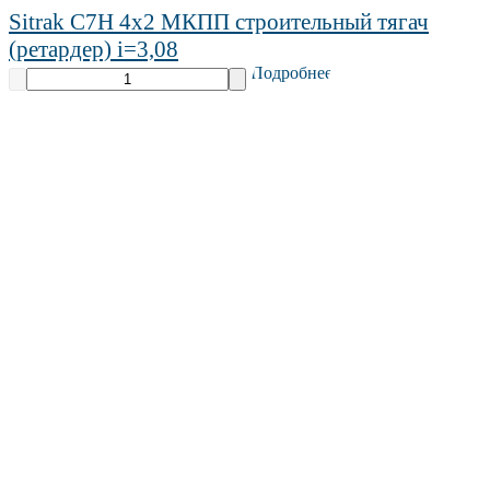
Sitrak C7H 4х2 МКПП строительный тягач
(ретардер) i=3,08
Подробнее