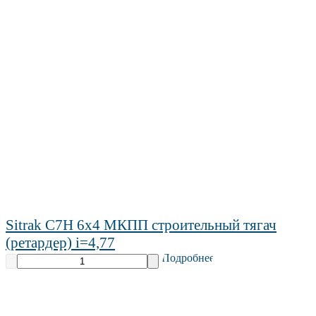
Sitrak C7H 6х4 МКПП строительный тягач
(ретардер) i=4,77
Подробнее