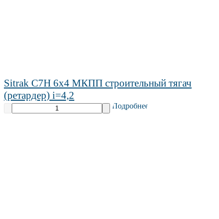
Sitrak C7H 6х4 МКПП строительный тягач
(ретардер) i=4,2
Подробнее