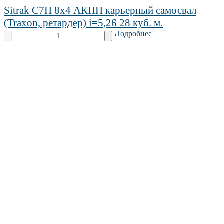
Sitrak C7H 8х4 АКПП карьерный самосвал
(Traxon, ретардер) i=5,26 28 куб. м.
Подробнее