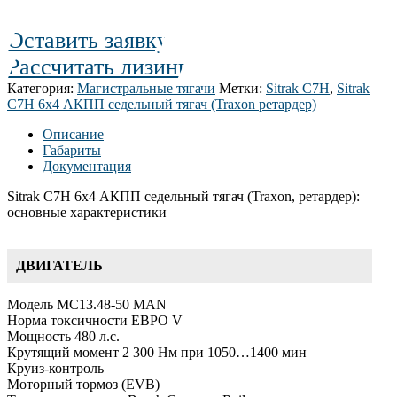
Оставить заявку
Рассчитать лизинг
Категория:
Магистральные тягачи
Метки:
Sitrak C7H
,
Sitrak
C7H 6х4 АКПП седельный тягач (Traxon ретардер)
Описание
Габариты
Документация
Sitrak C7H 6х4 АКПП седельный тягач (Traxon, ретардер):
основные характеристики
ДВИГАТЕЛЬ
Модель MC13.48-50 MAN
Норма токсичности ЕВРО V
Мощность 480 л.с.
Крутящий момент 2 300 Нм при 1050…1400 мин
Круиз-контроль
Моторный тормоз (EVB)