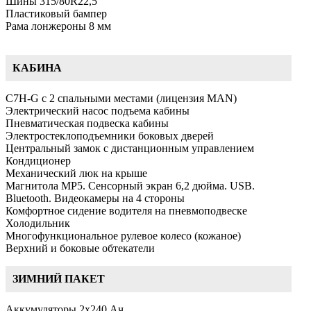
Шины 315/80R22,5
Пластиковый бампер
Рама лонжероны 8 мм
КАБИНА
C7H-G с 2 спальными местами (лицензия MAN)
Электрический насос подъема кабины
Пневматическая подвеска кабины
Электростеклоподъемники боковых дверей
Центральный замок с дистанционным управлением
Кондиционер
Механический люк на крыше
Магнитола MP5. Сенсорный экран 6,2 дюйма. USB.
Bluetooth. Видеокамеры на 4 стороны
Комфортное сидение водителя на пневмоподвеске
Холодильник
Многофункциональное рулевое колесо (кожаное)
Верхний и боковые обтекатели
ЗИМНИЙ ПАКЕТ
Аккумуляторы 2х240 Ач