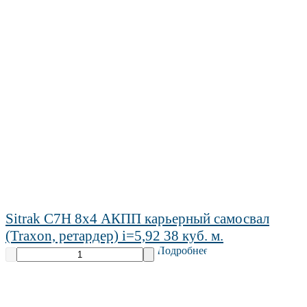
Sitrak C7H 8х4 АКПП карьерный самосвал
(Traxon, ретардер) i=5,92 38 куб. м.
Подробнее