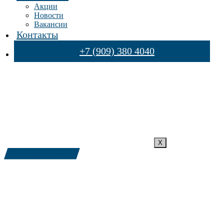
Акции
Новости
Вакансии
Контакты
+7 (909) 380 4040
X
+7 (909) 380-4040