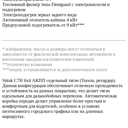
Топливный фильтр типа Fleetguard с электронасосом и
подогревом
Электроподогрев зеркал заднего вида
Автономный отопитель кабины 4 кВт
Предпусковой подогреватель от 9 кВт***
* изображения, массы и размеры могут отличаться в
зависимости от фактической комплектации автомобиля и
внесенным заводом-изготовителем изменений
**технически возможная
***опция, устанавливается за дополнительную плату
Sitrak C7H 6х4 АКПП седельный тягач (Traxon, ретардер).
Данная конфигурация обеспечивает отличную проходимость
и устойчивость на разных покрытиях, что делает тягач
идеальным для дальнобойных перевозок. Автоматическая
коробка передач делает управление более простым и
комфортным для водителей, особенно в условиях
интенсивного городского трафика или на длинных
маршрутах.