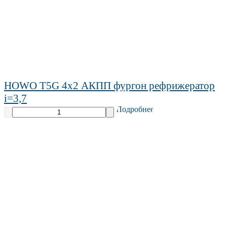
HOWO T5G 4х2 АКПП фургон рефрижератор
i=3,7
Подробнее