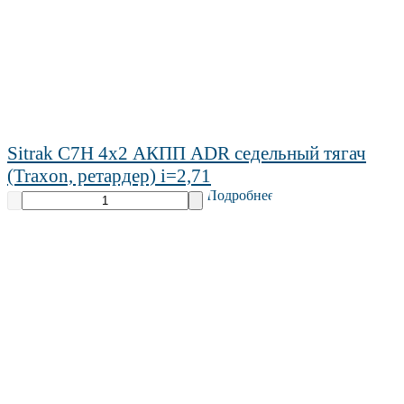
Sitrak C7H 4х2 АКПП ADR седельный тягач
(Traxon, ретардер) i=2,71
Подробнее