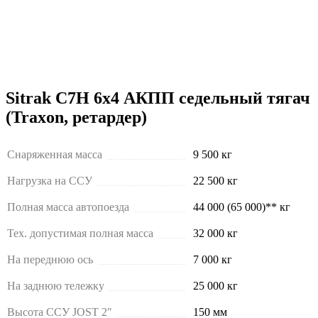
Sitrak C7H 6х4 АКПП седельный тягач
(Traxon, ретардер)
Снаряженная масса
9 500 кг
Нагрузка на ССУ
22 500 кг
Полная масса автопоезда
44 000 (65 000)** кг
Тех. допустимая полная масса
32 000 кг
На переднюю ось
7 000 кг
На заднюю тележку
25 000 кг
Высота ССУ JOST 2″
150 мм