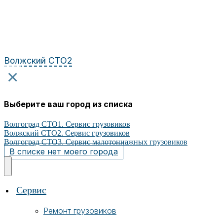
Перейти
к
содержимому
Волжский СТО2
×
Выберите ваш город из списка
Волгоград СТО1. Сервис грузовиков
Волжский СТО2. Сервис грузовиков
Волгоград СТО3. Сервис малотоннажных грузовиков
В списке нет моего города
Сервис
Ремонт грузовиков