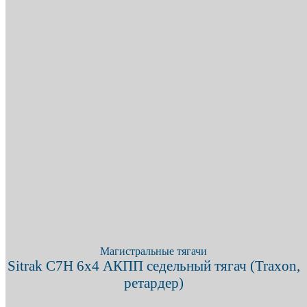
X
+7 (909) 380-4040
Магистральные тягачи
Sitrak C7H 6х4 АКПП седельный тягач (Traxon,
ретардер)