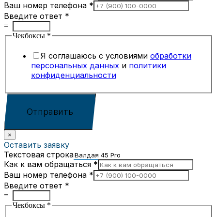
Ваш номер телефона
*
Введите ответ
*
=
Чекбоксы
*
Я соглашаюсь с условиями
обработки
персональных данных
и
политики
конфиденциальности
Отправить
×
Оставить заявку
Текстовая строка
Как к вам обращаться
*
Ваш номер телефона
*
Введите ответ
*
=
Чекбоксы
*