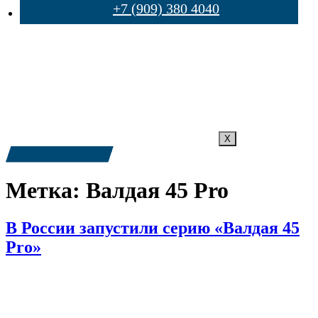
+7 (909) 380 4040
X
+7 (909) 380-4040
Метка:
Валдая 45 Pro
В России запустили серию «Валдая 45
Pro»