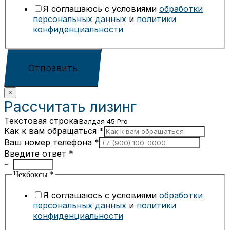
Я соглашаюсь с условиями
обработки
персональных данных
и
политики
конфиденциальности
Отправить
×
Рассчитать лизинг
Текстовая строка
Как к вам обращаться
*
Ваш номер телефона
*
Введите ответ
*
=
Чекбоксы
*
Я соглашаюсь с условиями
обработки
персональных данных
и
политики
конфиденциальности