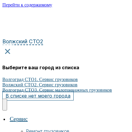
Перейти к содержимому
Волжский СТО2
×
Выберите ваш город из списка
Волгоград СТО1. Сервис грузовиков
Волжский СТО2. Сервис грузовиков
Волгоград СТО3. Сервис малотоннажных грузовиков
В списке нет моего города
Сервис
Ремонт грузовиков