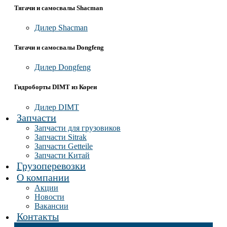
Тягачи и самосвалы Shacman
Дилер Shacman
Тягачи и самосвалы Dongfeng
Дилер Dongfeng
Гидроборты DIMT из Кореи
Дилер DIMT
Запчасти
Запчасти для грузовиков
Запчасти Sitrak
Запчасти Getteile
Запчасти Китай
Грузоперевозки
О компании
Акции
Новости
Вакансии
Контакты