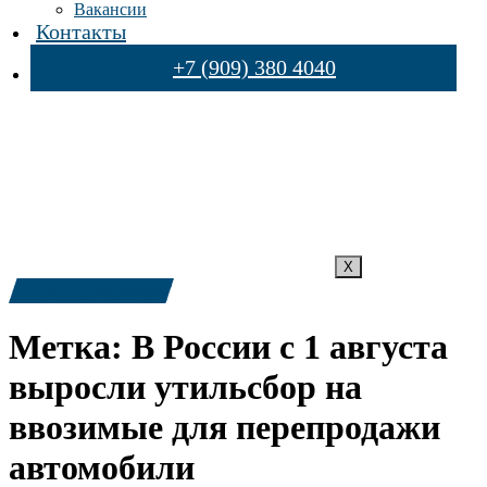
Вакансии
Контакты
+7 (909) 380 4040
X
+7 (909) 380-4040
Метка:
В России с 1 августа
выросли утильсбор на
ввозимые для перепродажи
автомобили