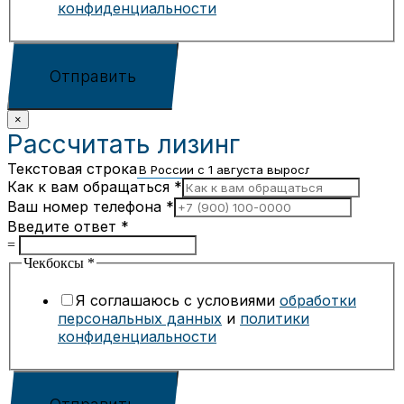
конфиденциальности
Отправить
×
Рассчитать лизинг
Текстовая строка
Как к вам обращаться
*
Ваш номер телефона
*
Введите ответ
*
=
Чекбоксы
*
Я соглашаюсь с условиями
обработки
персональных данных
и
политики
конфиденциальности