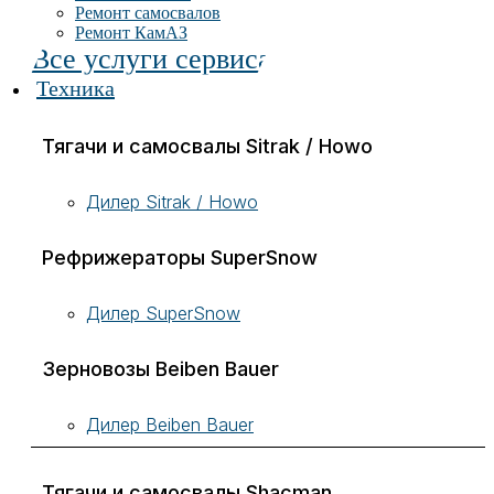
Ремонт самосвалов
Ремонт КамАЗ
Все услуги сервиса
Техника
Тягачи и самосвалы Sitrak / Howo
Дилер Sitrak / Howo
Рефрижераторы SuperSnow
Дилер SuperSnow
Зерновозы Beiben Bauer
Дилер Beiben Bauer
Тягачи и самосвалы Shacman