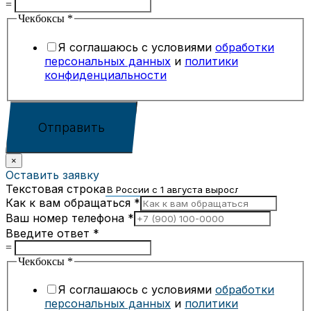
=
Чекбоксы
*
Я соглашаюсь с условиями
обработки
персональных данных
и
политики
конфиденциальности
Отправить
×
Оставить заявку
Текстовая строка
Как к вам обращаться
*
Ваш номер телефона
*
Введите ответ
*
=
Чекбоксы
*
Я соглашаюсь с условиями
обработки
персональных данных
и
политики