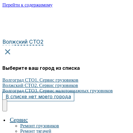
Перейти к содержимому
Волжский СТО2
×
Выберите ваш город из списка
Волгоград СТО1. Сервис грузовиков
Волжский СТО2. Сервис грузовиков
Волгоград СТО3. Сервис малотоннажных грузовиков
В списке нет моего города
Сервис
Ремонт грузовиков
Ремонт тягачей