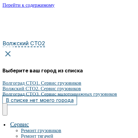
Перейти к содержимому
Волжский СТО2
×
Выберите ваш город из списка
Волгоград СТО1. Сервис грузовиков
Волжский СТО2. Сервис грузовиков
Волгоград СТО3. Сервис малотоннажных грузовиков
В списке нет моего города
Сервис
Ремонт грузовиков
Ремонт тягачей