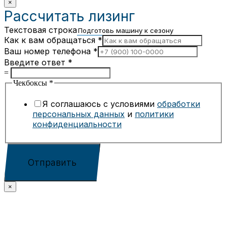
×
Рассчитать лизинг
Текстовая строка
Как к вам обращаться
*
Ваш номер телефона
*
Введите ответ
*
=
Чекбоксы
*
Я соглашаюсь с условиями
обработки
персональных данных
и
политики
конфиденциальности
Отправить
×