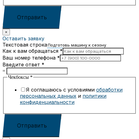
Отправить
×
Оставить заявку
Текстовая строка
Как к вам обращаться
*
Ваш номер телефона
*
Введите ответ
*
=
Чекбоксы
*
Я соглашаюсь с условиями
обработки
персональных данных
и
политики
конфиденциальности
Отправить