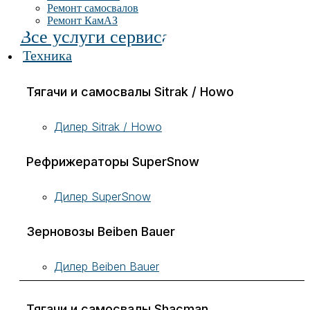
Ремонт самосвалов
Ремонт КамАЗ
Все услуги сервиса
Техника
Тягачи и самосвалы Sitrak / Howo
Дилер Sitrak / Howo
Рефрижераторы SuperSnow
Дилер SuperSnow
Зерновозы Beiben Bauer
Дилер Beiben Bauer
Тягачи и самосвалы Shacman