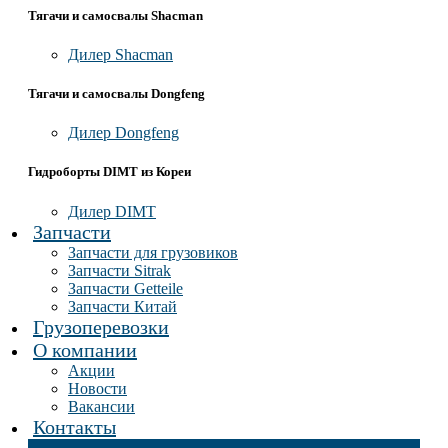
Тягачи и самосвалы Shacman
Дилер Shacman
Тягачи и самосвалы Dongfeng
Дилер Dongfeng
Гидроборты DIMT из Кореи
Дилер DIMT
Запчасти
Запчасти для грузовиков
Запчасти Sitrak
Запчасти Getteile
Запчасти Китай
Грузоперевозки
О компании
Акции
Новости
Вакансии
Контакты