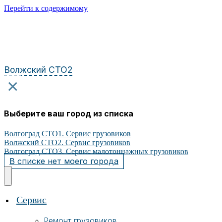
Перейти к содержимому
Волжский СТО2
×
Выберите ваш город из списка
Волгоград СТО1. Сервис грузовиков
Волжский СТО2. Сервис грузовиков
Волгоград СТО3. Сервис малотоннажных грузовиков
В списке нет моего города
Сервис
Ремонт грузовиков