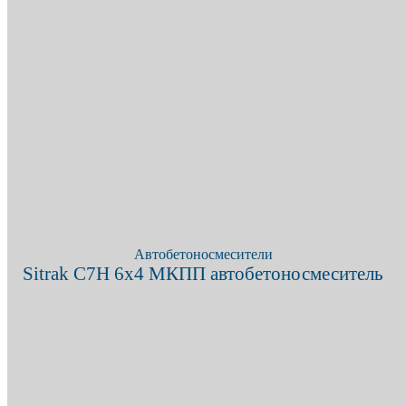
X
+7 (909) 380-4040
Автобетоносмесители
Sitrak C7H 6х4 МКПП автобетоносмеситель