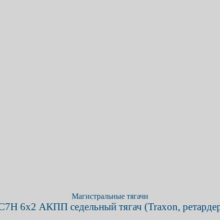
Магистральные тягачи
 C7H 6х2 АКПП седельный тягач (Traxon, ретардер