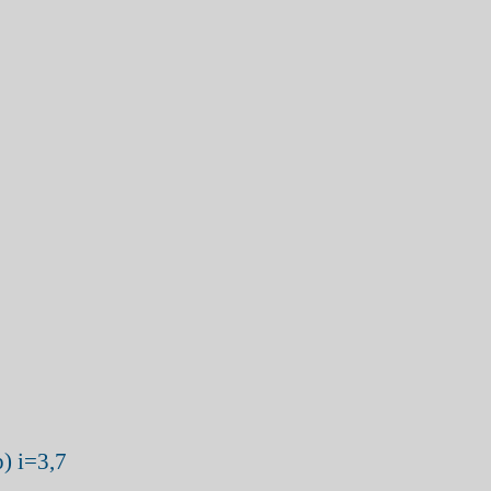
) i=3,7