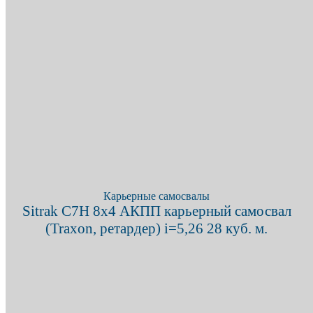
X
+7 (909) 380-4040
Карьерные самосвалы
Sitrak C7H 8х4 АКПП карьерный самосвал
(Traxon, ретардер) i=5,26 28 куб. м.