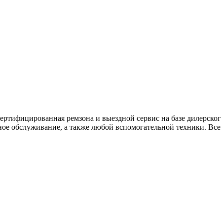
ртифицированная ремзона и выездной сервис на базе дилерского
ное обслуживание, а также любой вспомогательной техники. Все