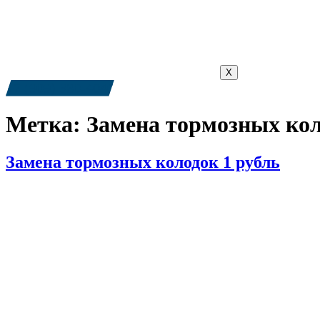
X
+7 (909) 380-4040
Метка:
Замена тормозных кол
Замена тормозных колодок 1 рубль