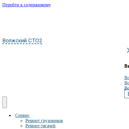
Перейти к содержимому
Волжский СТО2
В
Во
Во
Во
Сервис
Ремонт грузовиков
Ремонт тягачей