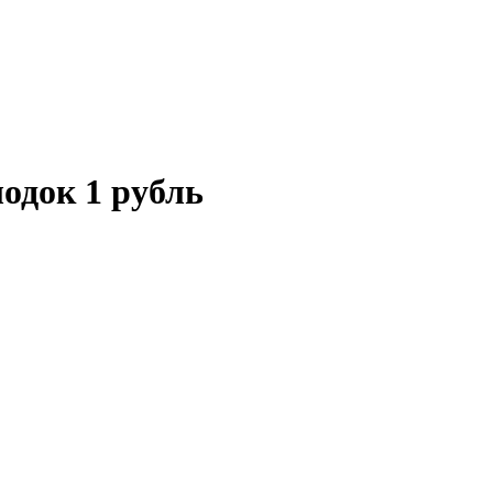
одок 1 рубль