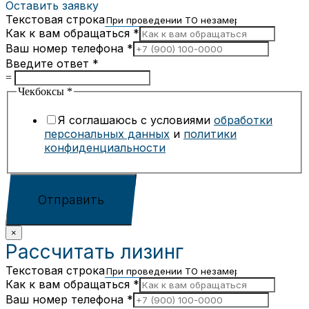
Оставить заявку
Текстовая строка
Как к вам обращаться
*
Ваш номер телефона
*
Введите ответ
*
=
Чекбоксы
*
Я соглашаюсь с условиями
обработки
персональных данных
и
политики
конфиденциальности
Отправить
×
Рассчитать лизинг
Текстовая строка
Как к вам обращаться
*
Ваш номер телефона
*