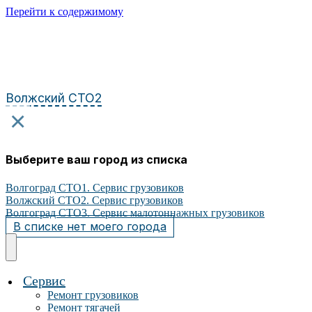
Перейти к содержимому
Волжский СТО2
×
Выберите ваш город из списка
Волгоград СТО1. Сервис грузовиков
Волжский СТО2. Сервис грузовиков
Волгоград СТО3. Сервис малотоннажных грузовиков
В списке нет моего города
Сервис
Ремонт грузовиков
Ремонт тягачей