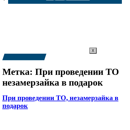
X
+7 (909) 380-4040
Метка:
При проведении ТО
незамерзайка в подарок
При проведении ТО, незамерзайка в
подарок