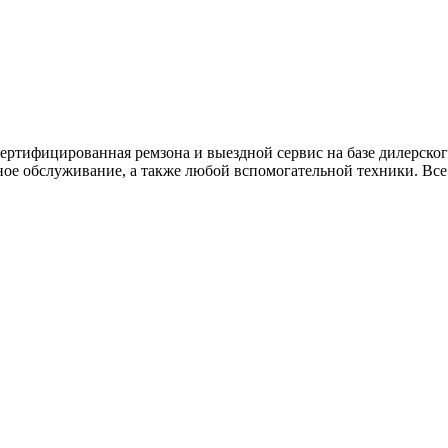
ртифицированная ремзона и выездной сервис на базе дилерского
ное обслуживание, а также любой вспомогательной техники. Все