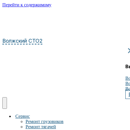
Перейти к содержимому
Волжский СТО2
В
Во
Во
Во
Сервис
Ремонт грузовиков
Ремонт тягачей