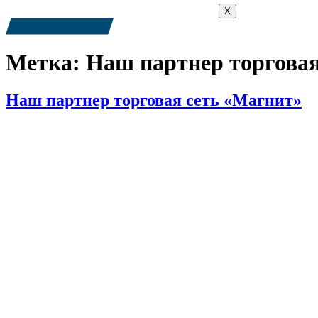
X
+7 (909) 380-4040
Метка:
Наш партнер торговая
Наш партнер торговая сеть «Магнит»