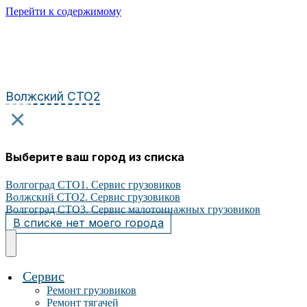
Перейти к содержимому
Волжский СТО2
×
Выберите ваш город из списка
Волгоград СТО1. Сервис грузовиков
Волжский СТО2. Сервис грузовиков
Волгоград СТО3. Сервис малотоннажных грузовиков
В списке нет моего города
Сервис
Ремонт грузовиков
Ремонт тягачей