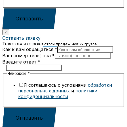
Отправить
×
Оставить заявку
Текстовая строка
Как к вам обращаться
*
Ваш номер телефона
*
Введите ответ
*
=
Чекбоксы
*
Я соглашаюсь с условиями
обработки
персональных данных
и
политики
конфиденциальности
Отправить