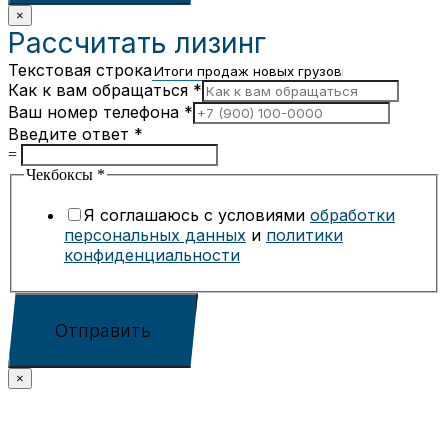
×
Рассчитать лизинг
Текстовая строка
Как к вам обращаться
*
Ваш номер телефона
*
Введите ответ
*
=
Чекбоксы
*
Я соглашаюсь с условиями
обработки
персональных данных
и
политики
конфиденциальности
Отправить
×