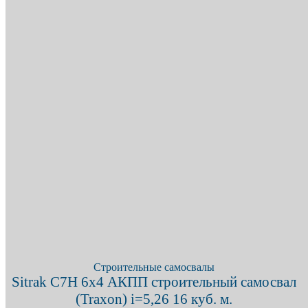
X
+7 (909) 380-4040
Строительные самосвалы
Sitrak C7H 6х4 АКПП строительный самосвал
(Traxon) i=5,26 16 куб. м.