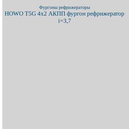
Фургоны рефрижераторы
HOWO T5G 4х2 АКПП фургон рефрижератор
i=3,7